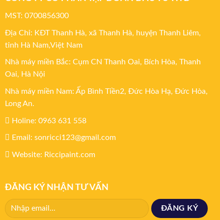
MST: 0700856300
Địa Chỉ: KĐT Thanh Hà, xã Thanh Hà, huyện Thanh Liêm,
tỉnh Hà Nam,Việt Nam
Nhà máy miền Bắc: Cụm CN Thanh Oai, Bích Hòa, Thanh
Oai, Hà Nội
Nhà máy miền Nam: Ấp Bình Tiền2, Đức Hòa Hạ, Đức Hòa,
Long An.
Holine: 0963 631 558
Email: sonricci123@gmail.com
Website: Riccipaint.com
ĐĂNG KÝ NHẬN TƯ VẤN