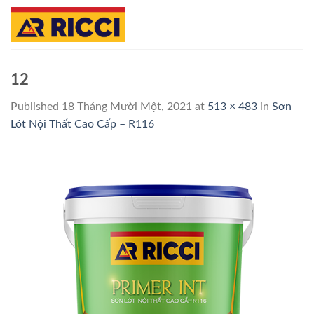
Skip
to
content
12
Published
18 Tháng Mười Một, 2021
at
513 × 483
in
Sơn
Lót Nội Thất Cao Cấp – R116