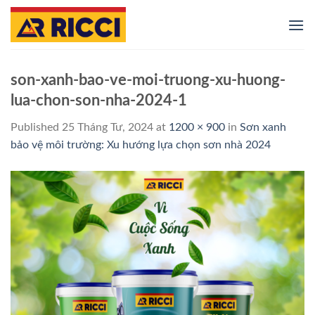
Skip
to
content
son-xanh-bao-ve-moi-truong-xu-huong-
lua-chon-son-nha-2024-1
Published
25 Tháng Tư, 2024
at
1200 × 900
in
Sơn xanh
bảo vệ môi trường: Xu hướng lựa chọn sơn nhà 2024