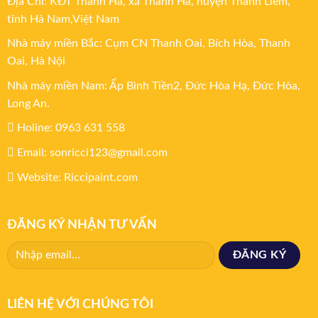
Địa Chỉ: KĐT Thanh Hà, xã Thanh Hà, huyện Thanh Liêm,
tỉnh Hà Nam,Việt Nam
Nhà máy miền Bắc: Cụm CN Thanh Oai, Bích Hòa, Thanh
Oai, Hà Nội
Nhà máy miền Nam: Ấp Bình Tiền2, Đức Hòa Hạ, Đức Hòa,
Long An.
Holine: 0963 631 558
Email: sonricci123@gmail.com
Website: Riccipaint.com
ĐĂNG KÝ NHẬN TƯ VẤN
LIÊN HỆ VỚI CHÚNG TÔI