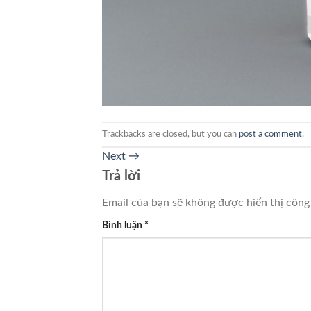
Trackbacks are closed, but you can
post a comment
.
Next
→
Trả lời
Email của bạn sẽ không được hiển thị công 
Bình luận
*