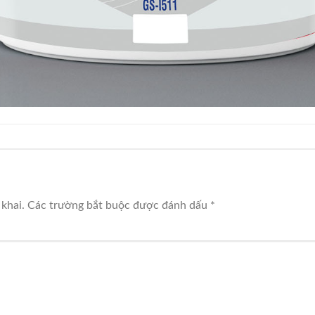
khai.
Các trường bắt buộc được đánh dấu
*