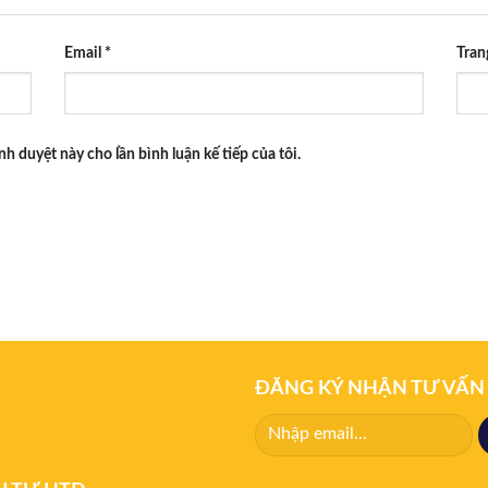
Email
*
Tran
ình duyệt này cho lần bình luận kế tiếp của tôi.
ĐĂNG KÝ NHẬN TƯ VẤN