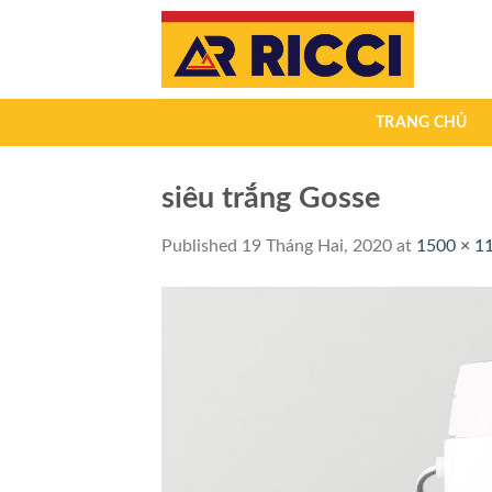
Skip
to
content
TRANG CHỦ
siêu trắng Gosse
Published
19 Tháng Hai, 2020
at
1500 × 1