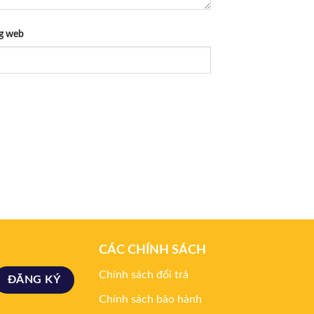
g web
CÁC CHÍNH SÁCH
Chính sách đổi trả
Chính sách bảo hành