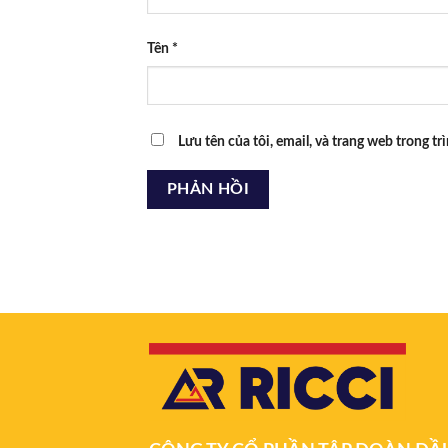
Tên
*
Lưu tên của tôi, email, và trang web trong tr