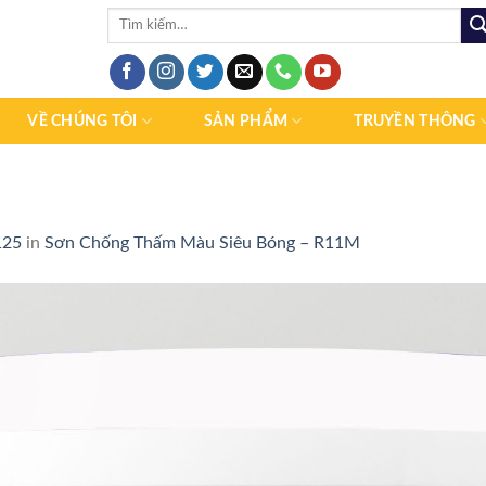
VỀ CHÚNG TÔI
SẢN PHẨM
TRUYỀN THÔNG
125
in
Sơn Chống Thấm Màu Siêu Bóng – R11M