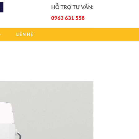
HỖ TRỢ TƯ VẤN:
0963 631 558
LIÊN HỆ