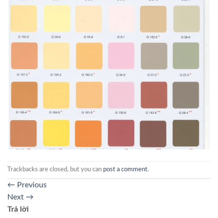
Trackbacks are closed, but you can
post a comment
.
←
Previous
Next
→
Trả lời