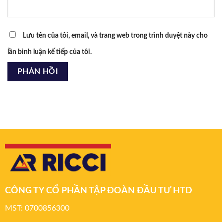
Lưu tên của tôi, email, và trang web trong trình duyệt này cho
lần bình luận kế tiếp của tôi.
CÔNG TY CỔ PHẦN TẬP ĐOÀN ĐẦU TƯ HTD
MST: 0700856300