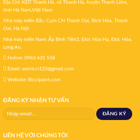
Địa Chỉ: KĐT Thanh Hà, xã Thanh Hà, huyện Thanh Liêm,
tỉnh Hà Nam,Việt Nam
Nhà máy miền Bắc: Cụm CN Thanh Oai, Bích Hòa, Thanh
Oai, Hà Nội
Nhà máy miền Nam: Ấp Bình Tiền2, Đức Hòa Hạ, Đức Hòa,
Long An.
Holine: 0963 631 558
Email: sonricci123@gmail.com
Website: Riccipaint.com
ĐĂNG KÝ NHẬN TƯ VẤN
LIÊN HỆ VỚI CHÚNG TÔI