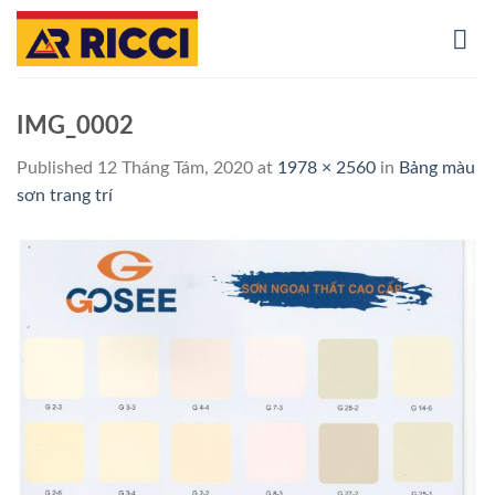
Skip
to
content
IMG_0002
Published
12 Tháng Tám, 2020
at
1978 × 2560
in
Bảng màu
sơn trang trí