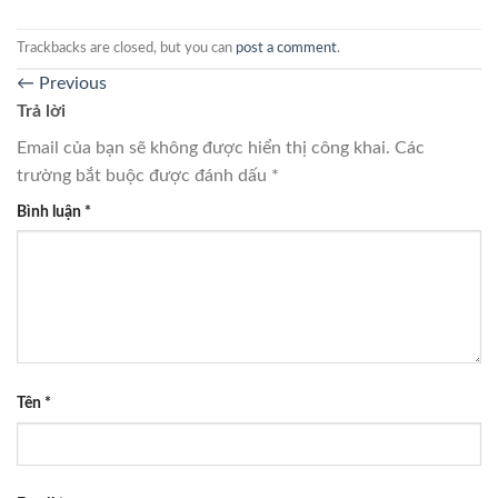
Trackbacks are closed, but you can
post a comment
.
←
Previous
Trả lời
Email của bạn sẽ không được hiển thị công khai.
Các
trường bắt buộc được đánh dấu
*
Bình luận
*
Tên
*