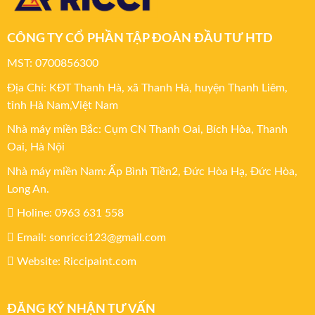
CÔNG TY CỔ PHẦN TẬP ĐOÀN ĐẦU TƯ HTD
MST: 0700856300
Địa Chỉ: KĐT Thanh Hà, xã Thanh Hà, huyện Thanh Liêm,
tỉnh Hà Nam,Việt Nam
Nhà máy miền Bắc: Cụm CN Thanh Oai, Bích Hòa, Thanh
Oai, Hà Nội
Nhà máy miền Nam: Ấp Bình Tiền2, Đức Hòa Hạ, Đức Hòa,
Long An.
Holine: 0963 631 558
Email: sonricci123@gmail.com
Website: Riccipaint.com
ĐĂNG KÝ NHẬN TƯ VẤN