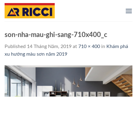
Skip
to
content
son-nha-mau-ghi-sang-710x400_c
Published
14 Tháng Năm, 2019
at
710 × 400
in
Khám phá
xu hướng màu sơn năm 2019