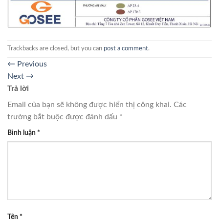
Trackbacks are closed, but you can
post a comment
.
←
Previous
Next
→
Trả lời
Email của bạn sẽ không được hiển thị công khai.
Các
trường bắt buộc được đánh dấu
*
Bình luận
*
Tên
*