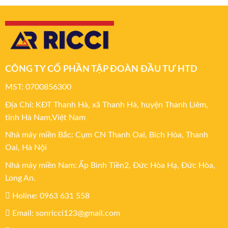
CÔNG TY CỔ PHẦN TẬP ĐOÀN ĐẦU TƯ HTD
MST: 0700856300
Địa Chỉ: KĐT Thanh Hà, xã Thanh Hà, huyện Thanh Liêm,
tỉnh Hà Nam,Việt Nam
Nhà máy miền Bắc: Cụm CN Thanh Oai, Bích Hòa, Thanh
Oai, Hà Nội
Nhà máy miền Nam: Ấp Bình Tiền2, Đức Hòa Hạ, Đức Hòa,
Long An.
Holine: 0963 631 558
Email: sonricci123@gmail.com