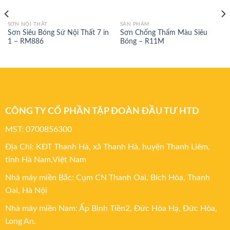
SƠN NỘI THẤT
SẢN PHẨM
Sơn Siêu Bóng Sứ Nội Thất 7 in
Sơn Chống Thấm Màu Siêu
1 – RM886
Bóng – R11M
CÔNG TY CỔ PHẦN TẬP ĐOÀN ĐẦU TƯ HTD
MST: 0700856300
Địa Chỉ: KĐT Thanh Hà, xã Thanh Hà, huyện Thanh Liêm,
tỉnh Hà Nam,Việt Nam
Nhà máy miền Bắc: Cụm CN Thanh Oai, Bích Hòa, Thanh
Oai, Hà Nội
Nhà máy miền Nam: Ấp Bình Tiền2, Đức Hòa Hạ, Đức Hòa,
Long An.