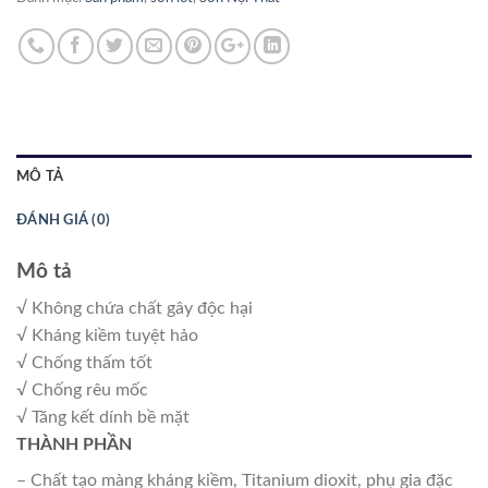
MÔ TẢ
ĐÁNH GIÁ (0)
Mô tả
√ Không chứa chất gây độc hại
√ Kháng kiềm tuyệt hảo
√ Chống thấm tốt
√ Chống rêu mốc
√ Tăng kết dính bề mặt
THÀNH PHẦN
– Chất tạo màng kháng kiềm, Titanium dioxit, phụ gia đặc