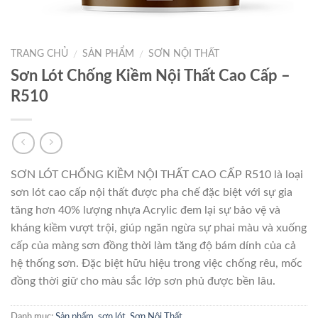
TRANG CHỦ
SẢN PHẨM
SƠN NỘI THẤT
/
/
Sơn Lót Chống Kiềm Nội Thất Cao Cấp –
R510
SƠN LÓT CHỐNG KIỀM NỘI THẤT CAO CẤP R510 là loại
sơn lót cao cấp nội thất được pha chế đặc biệt với sự gia
tăng hơn 40% lượng nhựa Acrylic đem lại sự bảo vệ và
kháng kiềm vượt trội, giúp ngăn ngừa sự phai màu và xuống
cấp của màng sơn đồng thời làm tăng độ bám dính của cả
hệ thống sơn. Đặc biệt hữu hiệu trong việc chống rêu, mốc
đồng thời giữ cho màu sắc lớp sơn phủ được bền lâu.
Danh mục:
Sản phẩm
,
sơn lót
,
Sơn Nội Thất