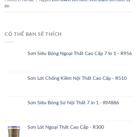
Posted in
Tin tức
|
Tagged
kinh doanh sơn nước
,
kinh doanh sơn nước uy
tín
CÓ THỂ BẠN SẼ THÍCH
Sơn Siêu Bóng Ngoại Thất Cao Cấp 7 In 1 - R956
Sơn Lót Chống Kiềm Nội Thất Cao Cấp - R510
Sơn Siêu Bóng Sứ Nội Thất 7 in 1 - RM886
Sơn Lót Ngoại Thất Cao Cấp - R300