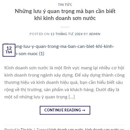
TIN TỨC
Những lưu ý quan trọng mà bạn cần biết
khi kinh doanh sơn nước
POSTED ON
12 THÁNG TƯ, 2024
BY
ADMIN
12
Th4
Kinh doanh sơn nước là một lĩnh vực mang lại nhiều cơ hội
kinh doanh trong ngành xây dựng. Để xây dựng thành công
thương hiệu và kinh doanh hiệu quả, bạn cần hiểu biết sâu
rộng về thị trường, sản phẩm và khách hàng. Dưới đây là
một số những lưu ý quan trọng […]
CONTINUE READING
→