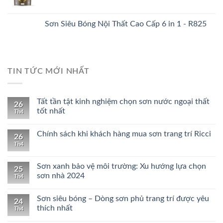
Sơn Siêu Bóng Nội Thất Cao Cấp 6 in 1 - R825
TIN TỨC MỚI NHẤT
Tất tần tật kinh nghiệm chọn sơn nước ngoại thất
26
tốt nhất
Th4
Chính sách khi khách hàng mua sơn trang trí Ricci
26
Th4
Sơn xanh bảo vệ môi trường: Xu hướng lựa chọn
25
sơn nhà 2024
Th4
Sơn siêu bóng – Dòng sơn phủ trang trí được yêu
24
thích nhất
Th4