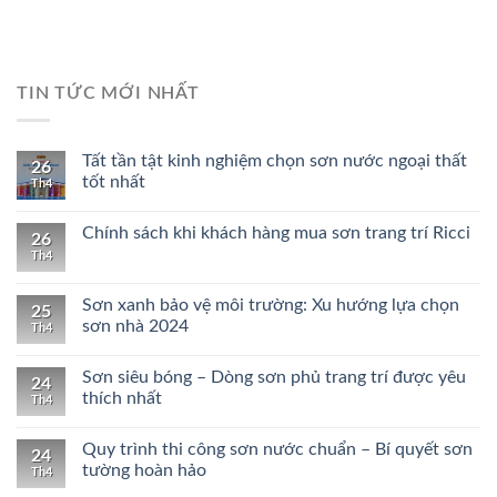
TIN TỨC MỚI NHẤT
Tất tần tật kinh nghiệm chọn sơn nước ngoại thất
26
tốt nhất
Th4
Chính sách khi khách hàng mua sơn trang trí Ricci
26
Th4
Sơn xanh bảo vệ môi trường: Xu hướng lựa chọn
25
sơn nhà 2024
Th4
Sơn siêu bóng – Dòng sơn phủ trang trí được yêu
24
thích nhất
Th4
Quy trình thi công sơn nước chuẩn – Bí quyết sơn
24
tường hoàn hảo
Th4