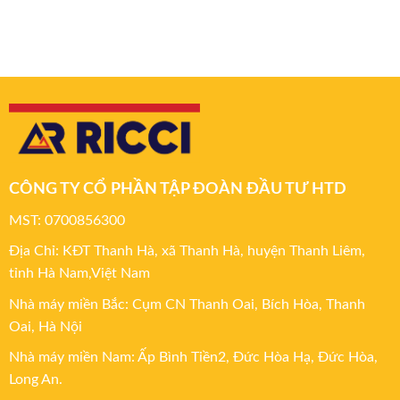
CÔNG TY CỔ PHẦN TẬP ĐOÀN ĐẦU TƯ HTD
MST: 0700856300
Địa Chỉ: KĐT Thanh Hà, xã Thanh Hà, huyện Thanh Liêm,
tỉnh Hà Nam,Việt Nam
Nhà máy miền Bắc: Cụm CN Thanh Oai, Bích Hòa, Thanh
Oai, Hà Nội
Nhà máy miền Nam: Ấp Bình Tiền2, Đức Hòa Hạ, Đức Hòa,
Long An.